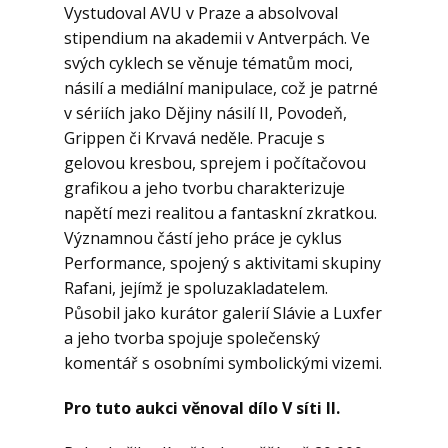
Vystudoval AVU v Praze a absolvoval
stipendium na akademii v Antverpách. Ve
svých cyklech se věnuje tématům moci,
násilí a mediální manipulace, což je patrné
v sériích jako Dějiny násilí II, Povodeň,
Grippen či Krvavá neděle. Pracuje s
gelovou kresbou, sprejem i počítačovou
grafikou a jeho tvorbu charakterizuje
napětí mezi realitou a fantaskní zkratkou.
Významnou částí jeho práce je cyklus
Performance, spojený s aktivitami skupiny
Rafani, jejímž je spoluzakladatelem.
Působil jako kurátor galerií Slávie a Luxfer
a jeho tvorba spojuje společenský
komentář s osobními symbolickými vizemi.
Pro tuto aukci věnoval dílo V síti II.