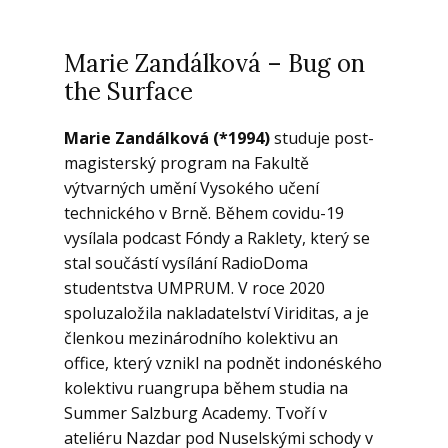
Marie Zandálková – Bug on
the Surface
Marie Zandálková (*1994)
studuje post-
magisterský program na Fakultě
výtvarných umění Vysokého učení
technického v Brně. Během covidu-19
vysílala podcast Fóndy a Raklety, který se
stal součástí vysílání RadioDoma
studentstva UMPRUM. V roce 2020
spoluzaložila nakladatelství Viriditas, a je
členkou mezinárodního kolektivu an
office, který vznikl na podnět indonéského
kolektivu ruangrupa během studia na
Summer Salzburg Academy. Tvoří v
ateliéru Nazdar pod Nuselskými schody v