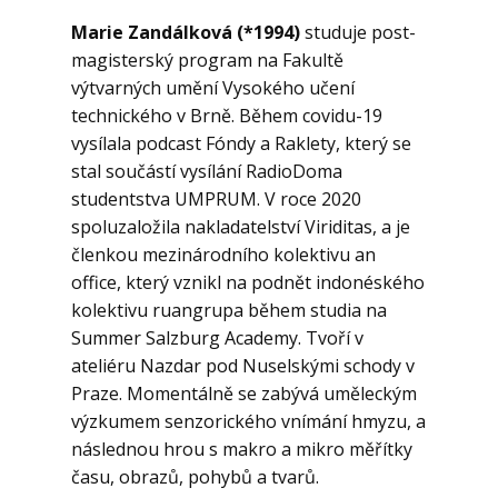
Marie Zandálková (*1994)
studuje post-
magisterský program na Fakultě
výtvarných umění Vysokého učení
technického v Brně. Během covidu-19
vysílala podcast Fóndy a Raklety, který se
stal součástí vysílání RadioDoma
studentstva UMPRUM. V roce 2020
spoluzaložila nakladatelství Viriditas, a je
členkou mezinárodního kolektivu an
office, který vznikl na podnět indonéského
kolektivu ruangrupa během studia na
Summer Salzburg Academy. Tvoří v
ateliéru Nazdar pod Nuselskými schody v
Praze. Momentálně se zabývá uměleckým
výzkumem senzorického vnímání hmyzu, a
následnou hrou s makro a mikro měřítky
času, obrazů, pohybů a tvarů.