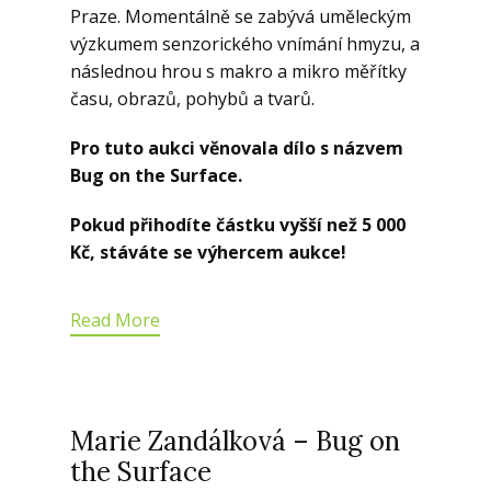
Praze. Momentálně se zabývá uměleckým
výzkumem senzorického vnímání hmyzu, a
následnou hrou s makro a mikro měřítky
času, obrazů, pohybů a tvarů.
Pro tuto aukci věnovala dílo s názvem
Bug on the Surface.
Pokud přihodíte částku vyšší než 5 000
Kč, stáváte se výhercem aukce!
Read More
Marie Zandálková – Bug on
the Surface