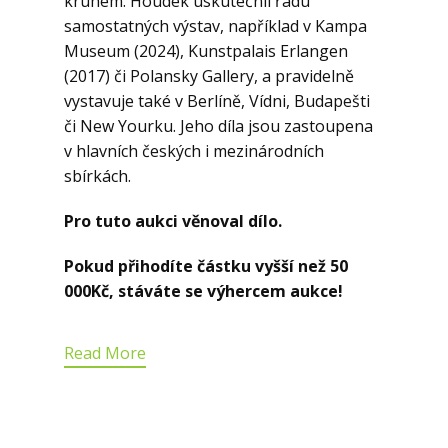
kruhem. Houdek uskutečnil řadu
samostatných výstav, například v Kampa
Museum (2024), Kunstpalais Erlangen
(2017) či Polansky Gallery, a pravidelně
vystavuje také v Berlíně, Vídni, Budapešti
či New Yourku. Jeho díla jsou zastoupena
v hlavních českých i mezinárodních
sbírkách.
Pro tuto aukci věnoval dílo.
Pokud přihodíte částku vyšší než 50
000Kč, stáváte se výhercem aukce!
Read More