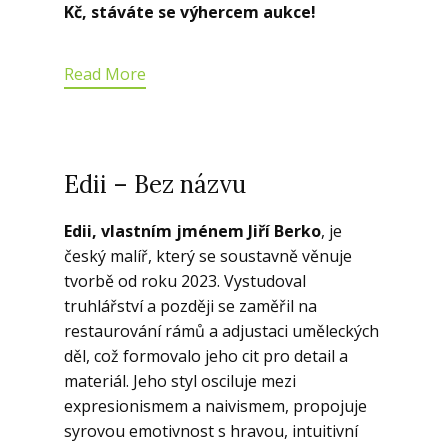
Kč, stáváte se výhercem aukce!
Read More
Edii – Bez názvu
Edii, vlastním jménem Jiří Berko
, je
český malíř, který se soustavně věnuje
tvorbě od roku 2023. Vystudoval
truhlářství a později se zaměřil na
restaurování rámů a adjustaci uměleckých
děl, což formovalo jeho cit pro detail a
materiál. Jeho styl osciluje mezi
expresionismem a naivismem, propojuje
syrovou emotivnost s hravou, intuitivní