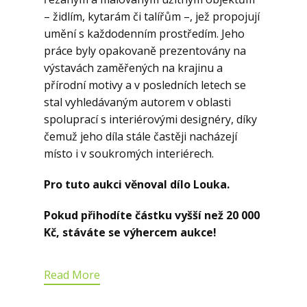
– židlím, kytarám či talířům –, jež propojují
umění s každodenním prostředím. Jeho
práce byly opakovaně prezentovány na
výstavách zaměřených na krajinu a
přírodní motivy a v posledních letech se
stal vyhledávaným autorem v oblasti
spoluprací s interiérovými designéry, díky
čemuž jeho díla stále častěji nacházejí
místo i v soukromých interiérech.
Pro tuto aukci věnoval dílo Louka.
Pokud přihodíte částku vyšší než 20 000
Kč, stáváte se výhercem aukce!
Read More