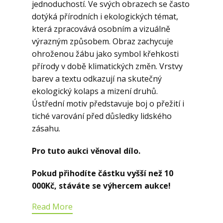
jednoduchostí. Ve svých obrazech se často
dotýká přírodních i ekologických témat,
která zpracovává osobním a vizuálně
výrazným způsobem. Obraz zachycuje
ohroženou žábu jako symbol křehkosti
přírody v době klimatických změn. Vrstvy
barev a textu odkazují na skutečný
ekologický kolaps a mizení druhů.
Ústřední motiv představuje boj o přežití i
tiché varování před důsledky lidského
zásahu.
Pro tuto aukci věnoval dílo.
Pokud přihodíte částku vyšší než 10
000Kč, stáváte se výhercem aukce!
Read More