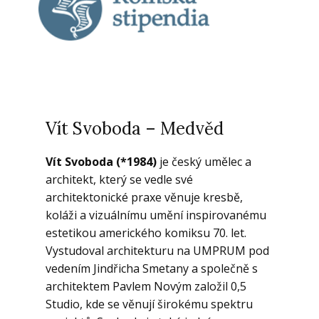
Vít Svoboda – Medvěd
Vít Svoboda (*1984)
je český umělec a
architekt, který se vedle své
architektonické praxe věnuje kresbě,
koláži a vizuálnímu umění inspirovanému
estetikou amerického komiksu 70. let.
Vystudoval architekturu na UMPRUM pod
vedením Jindřicha Smetany a společně s
architektem Pavlem Novým založil 0,5
Studio, kde se věnují širokému spektru