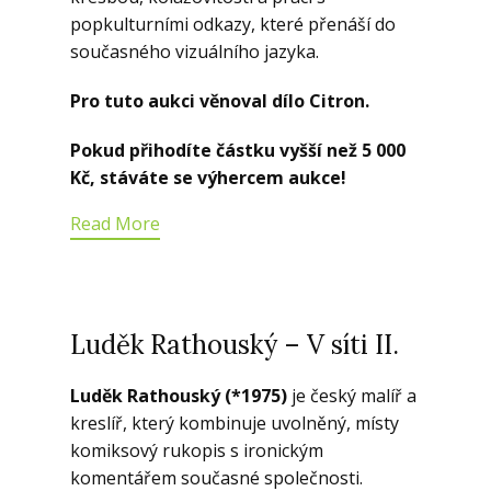
popkulturními odkazy, které přenáší do
současného vizuálního jazyka.
Pro tuto aukci věnoval dílo Citron.
Pokud přihodíte částku vyšší než 5 000
Kč, stáváte se výhercem aukce!
Read More
Luděk Rathouský – V síti II.
Luděk Rathouský (*1975)
je český malíř a
kreslíř, který kombinuje uvolněný, místy
komiksový rukopis s ironickým
komentářem současné společnosti.