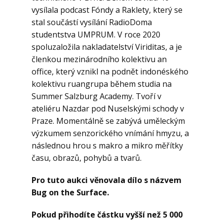
vysílala podcast Fóndy a Raklety, který se
stal součástí vysílání RadioDoma
studentstva UMPRUM. V roce 2020
spoluzaložila nakladatelství Viriditas, a je
členkou mezinárodního kolektivu an
office, který vznikl na podnět indonéského
kolektivu ruangrupa během studia na
Summer Salzburg Academy. Tvoří v
ateliéru Nazdar pod Nuselskými schody v
Praze. Momentálně se zabývá uměleckým
výzkumem senzorického vnímání hmyzu, a
následnou hrou s makro a mikro měřítky
času, obrazů, pohybů a tvarů.
Pro tuto aukci věnovala dílo s názvem
Bug on the Surface.
Pokud přihodíte částku vyšší než 5 000