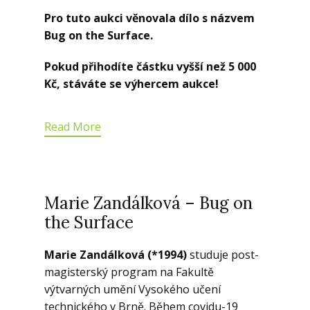
Pro tuto aukci věnovala dílo s názvem
Bug on the Surface.
Pokud přihodíte částku vyšší než 5 000
Kč, stáváte se výhercem aukce!
Read More
Marie Zandálková – Bug on
the Surface
Marie Zandálková (*1994)
studuje post-
magisterský program na Fakultě
výtvarných umění Vysokého učení
technického v Brně. Během covidu-19