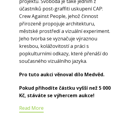
projektů. Svoboda je také jedním z
účastníků post-graffiti uskupení CAP:
Crew Against People, jehož činnost
přirozeně propojuje architekturu,
městské prostředí a vizuální experiment.
Jeho tvorba se vyznačuje výraznou
kresbou, kolážovitostí a práci s
popkulturními odkazy, které přenáší do
současného vizuálního jazyka.
Pro tuto aukci věnoval dílo Medvěd.
Pokud přihodíte částku vyšší než 5 000
Kč, stáváte se výhercem aukce!
Read More