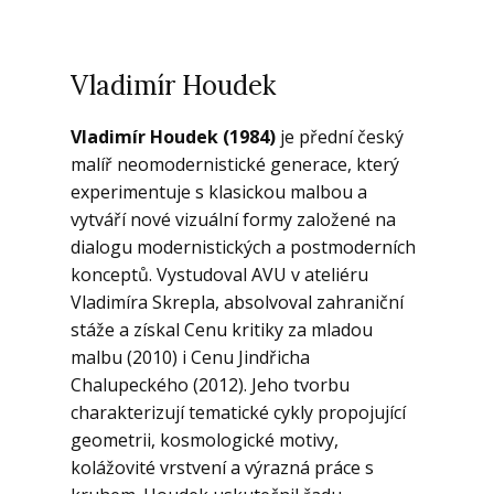
Vladimír Houdek
Vladimír Houdek (1984)
je přední český
malíř neomodernistické generace, který
experimentuje s klasickou malbou a
vytváří nové vizuální formy založené na
dialogu modernistických a postmoderních
konceptů. Vystudoval AVU v ateliéru
Vladimíra Skrepla, absolvoval zahraniční
stáže a získal Cenu kritiky za mladou
malbu (2010) i Cenu Jindřicha
Chalupeckého (2012). Jeho tvorbu
charakterizují tematické cykly propojující
geometrii, kosmologické motivy,
kolážovité vrstvení a výrazná práce s