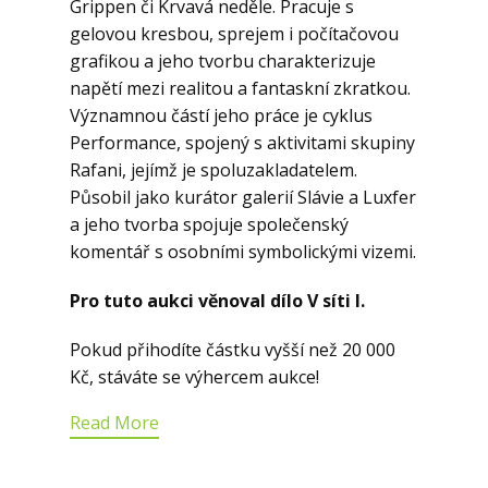
Grippen či Krvavá neděle. Pracuje s
gelovou kresbou, sprejem i počítačovou
grafikou a jeho tvorbu charakterizuje
napětí mezi realitou a fantaskní zkratkou.
Významnou částí jeho práce je cyklus
Performance, spojený s aktivitami skupiny
Rafani, jejímž je spoluzakladatelem.
Působil jako kurátor galerií Slávie a Luxfer
a jeho tvorba spojuje společenský
komentář s osobními symbolickými vizemi.
Pro tuto aukci věnoval dílo V síti I.
Pokud přihodíte částku vyšší než 20 000
Kč, stáváte se výhercem aukce!
Read More