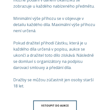
možné podání v daném okamžiku se
zobrazuje u každého nabízeného předmětu.
Minimální výše příhozu se v objevuje v
detailu každého díla. Maximální výše příhozu
není určená.
Pokud dražitel přihodí částku, která je u
každého díla určená v popisu, aukce se
ukončí a dražitel toto dílo získává. Následně
se domluví s organizátory na podpisu
darovací smlouvy a předání díla.
Dražby se můžou zúčastnit jen osoby starší
18 let.
VSTOUPIT DO AUKCE