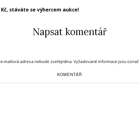
0 Kč, stáváte se výhercem aukce!
Napsat komentář
 e-mailová adresa nebude zveřejněna.
Vyžadované informace jsou ozna
KOMENTÁŘ