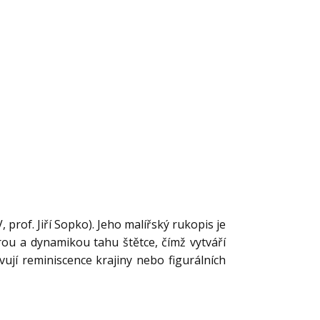
 prof. Jiří Sopko). Jeho malířský rukopis je
urou a dynamikou tahu štětce, čímž vytváří
vují reminiscence krajiny nebo figurálních