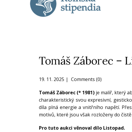
Tomáš Záborec – L
19. 11. 2025
Comments (0)
Tomáš Záborec (* 1981)
je malíř, který a
charakteristický svou expresivní, gestick
díla plná energie a vnitřního napětí. Pře
motivů, které jsou však rozloženy do čistě
Pro tuto aukci věnoval dílo Listopad.