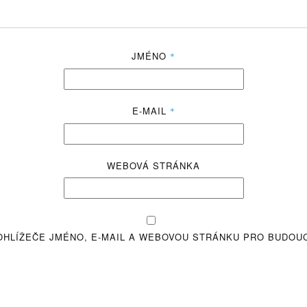
JMÉNO
*
E-MAIL
*
WEBOVÁ STRÁNKA
OHLÍŽEČE JMÉNO, E-MAIL A WEBOVOU STRÁNKU PRO BUDOU