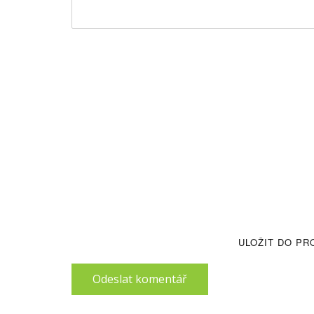
ULOŽIT DO PR
Odeslat komentář