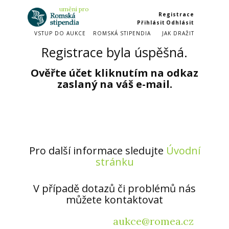
umění​ pro
Registrace
Přihlásit
Odhlásit
VSTUP DO AUKCE
ROMSKÁ STIPENDIA
JAK DRAŽIT
Registrace byla úspěšná.
Ověřte účet kliknutím na odkaz
zaslaný na váš e-mail.
Pro další informace sledujte
Úvodní
stránku
V případě dotazů či pro​blémů nás
můžete kontaktovat
aukce@romea.cz